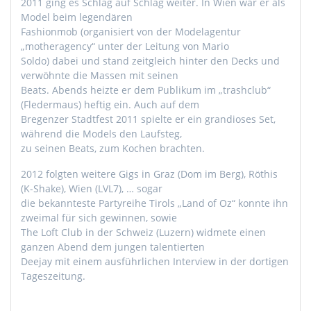
2011 ging es Schlag auf Schlag weiter. In Wien war er als
Model beim legendären
Fashionmob (organisiert von der Modelagentur
„motheragency“ unter der Leitung von Mario
Soldo) dabei und stand zeitgleich hinter den Decks und
verwöhnte die Massen mit seinen
Beats. Abends heizte er dem Publikum im „trashclub“
(Fledermaus) heftig ein. Auch auf dem
Bregenzer Stadtfest 2011 spielte er ein grandioses Set,
während die Models den Laufsteg,
zu seinen Beats, zum Kochen brachten.
2012 folgten weitere Gigs in Graz (Dom im Berg), Röthis
(K-Shake), Wien (LVL7), … sogar
die bekannteste Partyreihe Tirols „Land of Oz“ konnte ihn
zweimal für sich gewinnen, sowie
The Loft Club in der Schweiz (Luzern) widmete einen
ganzen Abend dem jungen talentierten
Deejay mit einem ausführlichen Interview in der dortigen
Tageszeitung.