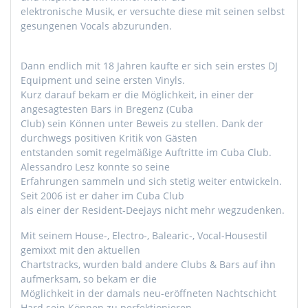
elektronische Musik, er versuchte diese mit seinen selbst
gesungenen Vocals abzurunden.
Dann endlich mit 18 Jahren kaufte er sich sein erstes DJ
Equipment und seine ersten Vinyls.
Kurz darauf bekam er die Möglichkeit, in einer der
angesagtesten Bars in Bregenz (Cuba
Club) sein Können unter Beweis zu stellen. Dank der
durchwegs positiven Kritik von Gästen
entstanden somit regelmäßige Auftritte im Cuba Club.
Alessandro Lesz konnte so seine
Erfahrungen sammeln und sich stetig weiter entwickeln.
Seit 2006 ist er daher im Cuba Club
als einer der Resident-Deejays nicht mehr wegzudenken.
Mit seinem House-, Electro-, Balearic-, Vocal-Housestil
gemixxt mit den aktuellen
Chartstracks, wurden bald andere Clubs & Bars auf ihn
aufmerksam, so bekam er die
Möglichkeit in der damals neu-eröffneten Nachtschicht
Hard sein Können zu perfektionieren.