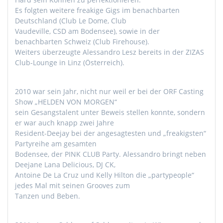
Es folgten weitere freakige Gigs im benachbarten
Deutschland (Club Le Dome, Club
Vaudeville, CSD am Bodensee), sowie in der
benachbarten Schweiz (Club Firehouse).
Weiters überzeugte Alessandro Lesz bereits in der ZIZAS
Club-Lounge in Linz (Österreich).
2010 war sein Jahr, nicht nur weil er bei der ORF Casting
Show „HELDEN VON MORGEN“
sein Gesangstalent unter Beweis stellen konnte, sondern
er war auch knapp zwei Jahre
Resident-Deejay bei der angesagtesten und „freakigsten“
Partyreihe am gesamten
Bodensee, der PINK CLUB Party. Alessandro bringt neben
Deejane Lana Delicious, DJ CK,
Antoine De La Cruz und Kelly Hilton die „partypeople“
jedes Mal mit seinen Grooves zum
Tanzen und Beben.