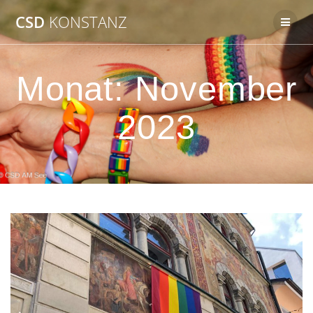
Zum
CSD
KONSTANZ
Inhalt
springen
Monat:
November
2023