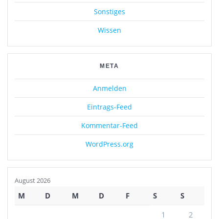
Sonstiges
Wissen
META
Anmelden
Eintrags-Feed
Kommentar-Feed
WordPress.org
August 2026
M
D
M
D
F
S
S
1
2