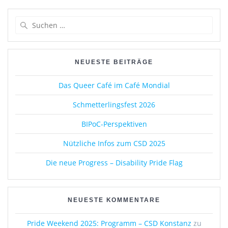
o
n
k
Suchen
nach:
NEUESTE BEITRÄGE
Das Queer Café im Café Mondial
Schmetterlingsfest 2026
BIPoC-Perspektiven
Nützliche Infos zum CSD 2025
Die neue Progress – Disability Pride Flag
NEUESTE KOMMENTARE
Pride Weekend 2025: Programm – CSD Konstanz
zu