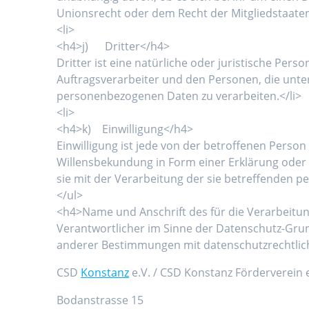
Unionsrecht oder dem Recht der Mitgliedstaaten
<li>
<h4>j) Dritter</h4>
Dritter ist eine natürliche oder juristische Pe
Auftragsverarbeiter und den Personen, die unte
personenbezogenen Daten zu verarbeiten.</li>
<li>
<h4>k) Einwilligung</h4>
Einwilligung ist jede von der betroffenen Person
Willensbekundung in Form einer Erklärung oder 
sie mit der Verarbeitung der sie betreffenden 
</ul>
<h4>Name und Anschrift des für die Verarbeitu
Verantwortlicher im Sinne der Datenschutz-Gru
anderer Bestimmungen mit datenschutzrechtlich
CSD
Konstanz
e.V. / CSD Konstanz Förderverein e
Bodanstrasse 15