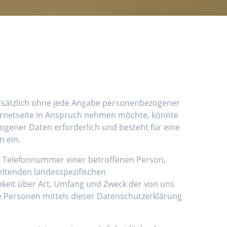
ndsätzlich ohne jede Angabe personenbezogener
ernetseite in Anspruch nehmen möchte, könnte
gener Daten erforderlich und besteht für eine
n ein.
er Telefonnummer einer betroffenen Person,
eltenden landesspezifischen
keit über Art, Umfang und Zweck der von uns
 Personen mittels dieser Datenschutzerklärung