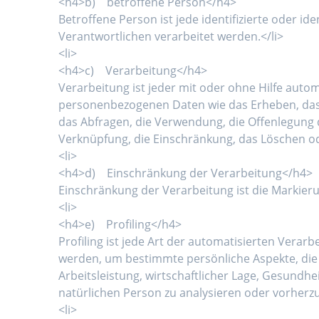
<h4>b) betroffene Person</h4>
Betroffene Person ist jede identifizierte oder 
Verantwortlichen verarbeitet werden.</li>
<li>
<h4>c) Verarbeitung</h4>
Verarbeitung ist jeder mit oder ohne Hilfe aut
personenbezogenen Daten wie das Erheben, das 
das Abfragen, die Verwendung, die Offenlegung 
Verknüpfung, die Einschränkung, das Löschen od
<li>
<h4>d) Einschränkung der Verarbeitung</h4>
Einschränkung der Verarbeitung ist die Markier
<li>
<h4>e) Profiling</h4>
Profiling ist jede Art der automatisierten Ver
werden, um bestimmte persönliche Aspekte, die 
Arbeitsleistung, wirtschaftlicher Lage, Gesundhe
natürlichen Person zu analysieren oder vorherzu
<li>