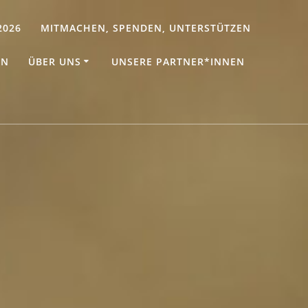
2026
MITMACHEN, SPENDEN, UNTERSTÜTZEN
EN
ÜBER UNS
UNSERE PARTNER*INNEN