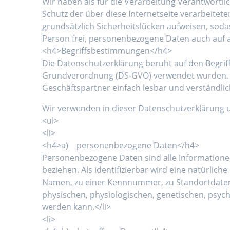
Wir haben als für die Verarbeitung Verantwortl
Schutz der über diese Internetseite verarbeit
grundsätzlich Sicherheitslücken aufweisen, soda
Person frei, personenbezogene Daten auch auf al
<h4>Begriffsbestimmungen</h4>
Die Datenschutzerklärung beruht auf den Begrif
Grundverordnung (DS-GVO) verwendet wurden. Un
Geschäftspartner einfach lesbar und verständlic
Wir verwenden in dieser Datenschutzerklärung u
<ul>
<li>
<h4>a) personenbezogene Daten</h4>
Personenbezogene Daten sind alle Informationen, 
beziehen. Als identifizierbar wird eine natürli
Namen, zu einer Kennnummer, zu Standortdaten
physischen, physiologischen, genetischen, psychis
werden kann.</li>
<li>