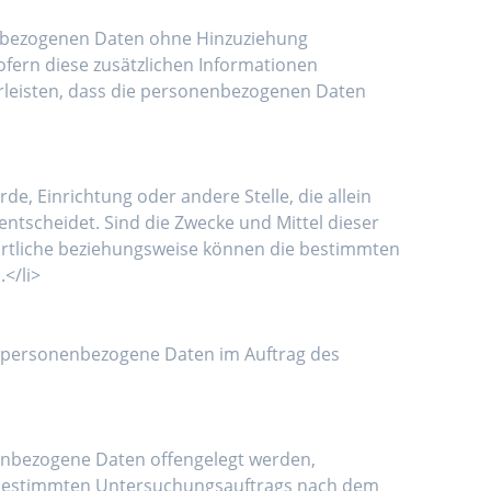
enbezogenen Daten ohne Hinzuziehung
ofern diese zusätzlichen Informationen
leisten, dass die personenbezogenen Daten
de, Einrichtung oder andere Stelle, die allein
tscheidet. Sind die Zwecke und Mittel dieser
ortliche beziehungsweise können die bestimmten
</li>
die personenbezogene Daten im Auftrag des
onenbezogene Daten offengelegt werden,
es bestimmten Untersuchungsauftrags nach dem