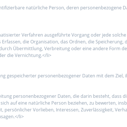
identifizierbare natürliche Person, deren personenbezogene 
omatisierter Verfahren ausgeführte Vorgang oder jede sol
Erfassen, die Organisation, das Ordnen, die Speicherung, 
durch Übermittlung, Verbreitung oder eine andere Form der 
er die Vernichtung.</li>
ung gespeicherter personenbezogener Daten mit dem Ziel, ih
arbeitung personenbezogener Daten, die darin besteht, das
sich auf eine natürliche Person beziehen, zu bewerten, in
it, persönlicher Vorlieben, Interessen, Zuverlässigkeit, Ver
sagen.</li>