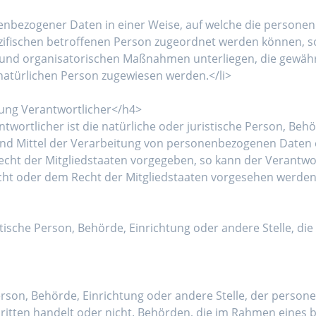
enbezogener Daten in einer Weise, auf welche die person
ezifischen betroffenen Person zugeordnet werden können, s
und organisatorischen Maßnahmen unterliegen, die gewähr
n natürlichen Person zugewiesen werden.</li>
tung Verantwortlicher</h4>
wortlicher ist die natürliche oder juristische Person, Behör
d Mittel der Verarbeitung von personenbezogenen Daten en
echt der Mitgliedstaaten vorgegeben, so kann der Verantw
ht oder dem Recht der Mitgliedstaaten vorgesehen werden.
ristische Person, Behörde, Einrichtung oder andere Stelle, 
Person, Behörde, Einrichtung oder andere Stelle, der pers
 Dritten handelt oder nicht. Behörden, die im Rahmen ein