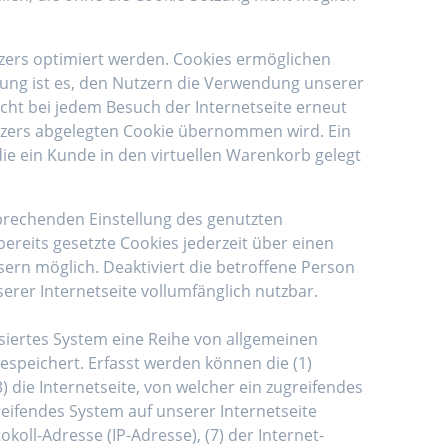
tzers optimiert werden. Cookies ermöglichen
nung ist es, den Nutzern die Verwendung unserer
nicht bei jedem Besuch der Internetseite erneut
tzers abgelegten Cookie übernommen wird. Ein
die ein Kunde in den virtuellen Warenkorb gelegt
sprechenden Einstellung des genutzten
reits gesetzte Cookies jederzeit über einen
ern möglich. Deaktiviert die betroffene Person
erer Internetseite vollumfänglich nutzbar.
isiertes System eine Reihe von allgemeinen
speichert. Erfasst werden können die (1)
die Internetseite, von welcher ein zugreifendes
reifendes System auf unserer Internetseite
okoll-Adresse (IP-Adresse), (7) der Internet-