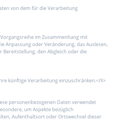
Daten von dem für die Verarbeitung
che Vorgangsreihe im Zusammenhang mit
die Anpassung oder Veränderung, das Auslesen,
Bereitstellung, den Abgleich oder die
re künftige Verarbeitung einzuschränken.</li>
s diese personenbezogenen Daten verwendet
sbesondere, um Aspekte bezüglich
halten, Aufenthaltsort oder Ortswechsel dieser