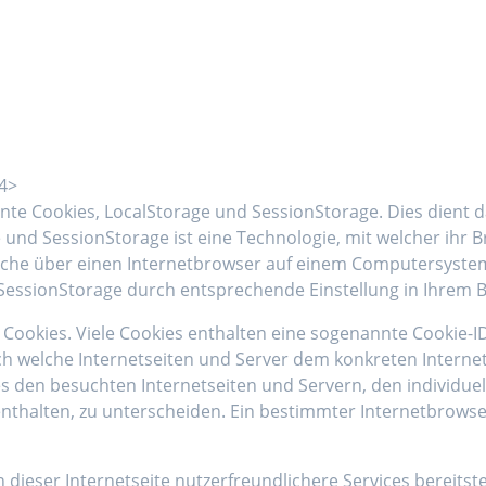
h4>
nte Cookies, LocalStorage und SessionStorage. Dies dient 
ge und SessionStorage ist eine Technologie, mit welcher ih
welche über einen Internetbrowser auf einem Computersyste
SessionStorage durch entsprechende Einstellung in Ihrem 
Cookies. Viele Cookies enthalten eine sogenannte Cookie-ID
urch welche Internetseiten und Server dem konkreten Inter
es den besuchten Internetseiten und Servern, den individu
nthalten, zu unterscheiden. Ein bestimmter Internetbrowse
dieser Internetseite nutzerfreundlichere Services bereitste