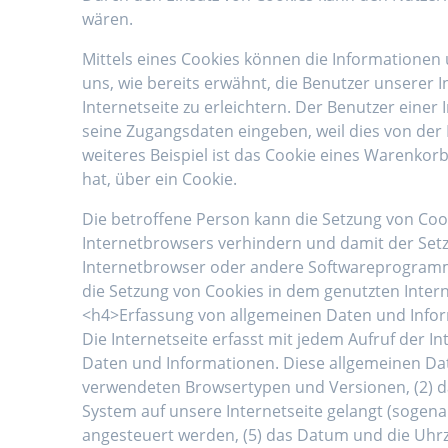
wären.
Mittels eines Cookies können die Informationen
uns, wie bereits erwähnt, die Benutzer unserer
Internetseite zu erleichtern. Der Benutzer einer
seine Zugangsdaten eingeben, weil dies von de
weiteres Beispiel ist das Cookie eines Warenkorb
hat, über ein Cookie.
Die betroffene Person kann die Setzung von Cook
Internetbrowsers verhindern und damit der Setz
Internetbrowser oder andere Softwareprogramme 
die Setzung von Cookies in dem genutzten Intern
<h4>Erfassung von allgemeinen Daten und Info
Die Internetseite erfasst mit jedem Aufruf der 
Daten und Informationen. Diese allgemeinen Dat
verwendeten Browsertypen und Versionen, (2) da
System auf unsere Internetseite gelangt (sogena
angesteuert werden, (5) das Datum und die Uhrzeit