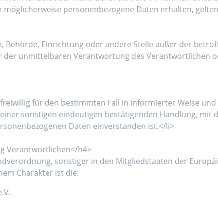
 möglicherweise personenbezogene Daten erhalten, gelten 
rson, Behörde, Einrichtung oder andere Stelle außer der bet
r der unmittelbaren Verantwortung des Verantwortlichen ode
 freiwillig für den bestimmten Fall in informierter Weise 
einer sonstigen eindeutigen bestätigenden Handlung, mit de
personenbezogenen Daten einverstanden ist.</li>
ng Verantwortlichen</h4>
ndverordnung, sonstiger in den Mitgliedstaaten der Europ
em Charakter ist die:
.V.