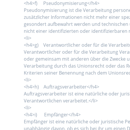
<h4>f) Pseudonymisierung</h4>
Pseudonymisierung ist die Verarbeitung person
zusätzlicher Informationen nicht mehr einer sp
gesondert aufbewahrt werden und technischen 
nicht einer identifizierten oder identifizierbare
<li>
<h4>g) Verantwortlicher oder für die Verarbei
Verantwortlicher oder für die Verarbeitung Verant
oder gemeinsam mit anderen über die Zwecke un
Verarbeitung durch das Unionsrecht oder das R
Kriterien seiner Benennung nach dem Unionsrec
<li>
<h4>h) Auftragsverarbeiter</h4>
Auftragsverarbeiter ist eine natürliche oder ju
Verantwortlichen verarbeitet.</li>
<li>
<h4>i) Empfänger</h4>
Empfänger ist eine natürliche oder juristische 
unabhängig davon, ob es sich bei ihr um einen