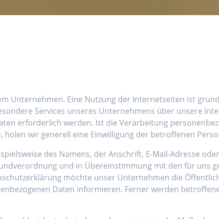
erem Unternehmen. Eine Nutzung der Internetseiten ist gru
besondere Services unseres Unternehmens über unsere Int
en erforderlich werden. Ist die Verarbeitung personenbezo
 holen wir generell eine Einwilligung der betroffenen Perso
spielsweise des Namens, der Anschrift, E-Mail-Adresse od
Grundverordnung und in Übereinstimmung mit den für uns g
schutzerklärung möchte unser Unternehmen die Öffentlich
enbezogenen Daten informieren. Ferner werden betroffene