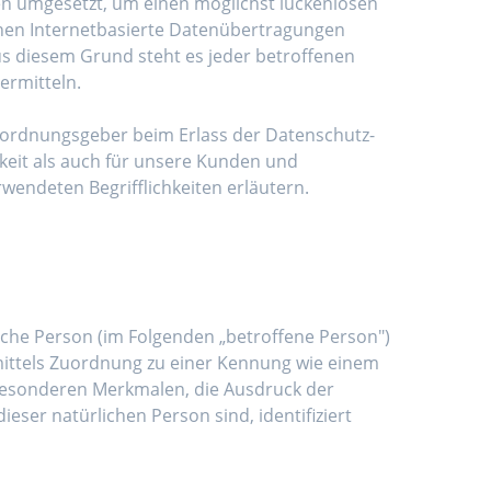
en umgesetzt, um einen möglichst lückenlosen
nnen Internetbasierte Datenübertragungen
us diesem Grund steht es jeder betroffenen
ermitteln.
erordnungsgeber beim Erlass der Datenschutz-
keit als auch für unsere Kunden und
wendeten Begrifflichkeiten erläutern.
rliche Person (im Folgenden „betroffene Person")
e mittels Zuordnung zu einer Kennung wie einem
besonderen Merkmalen, die Ausdruck der
ieser natürlichen Person sind, identifiziert