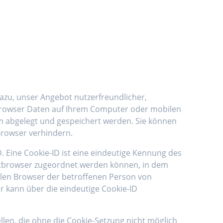
dazu, unser Angebot nutzerfreundlicher,
r Browser Daten auf Ihrem Computer oder mobilen
m abgelegt und gespeichert werden. Sie können
Browser verhindern.
. Eine Cookie-ID ist eine eindeutige Kennung des
netbrowser zugeordnet werden können, in dem
ellen Browser der betroffenen Person von
r kann über die eindeutige Cookie-ID
llen, die ohne die Cookie-Setzung nicht möglich