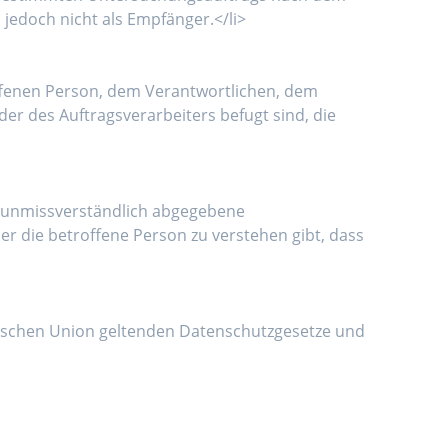
jedoch nicht als Empfänger.</li>
roffenen Person, dem Verantwortlichen, dem
r des Auftragsverarbeiters befugt sind, die
und unmissverständlich abgegebene
r die betroffene Person zu verstehen gibt, dass
äischen Union geltenden Datenschutzgesetze und