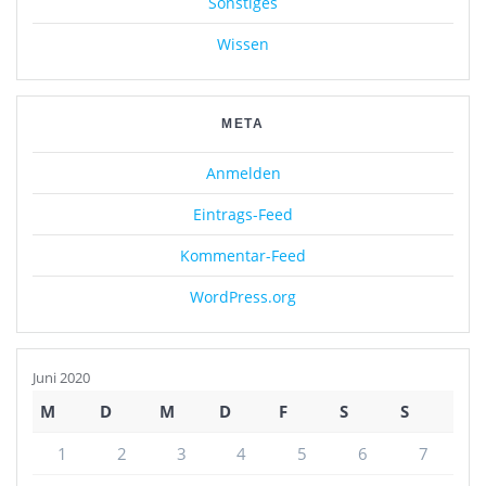
Sonstiges
Wissen
META
Anmelden
Eintrags-Feed
Kommentar-Feed
WordPress.org
Juni 2020
M
D
M
D
F
S
S
1
2
3
4
5
6
7