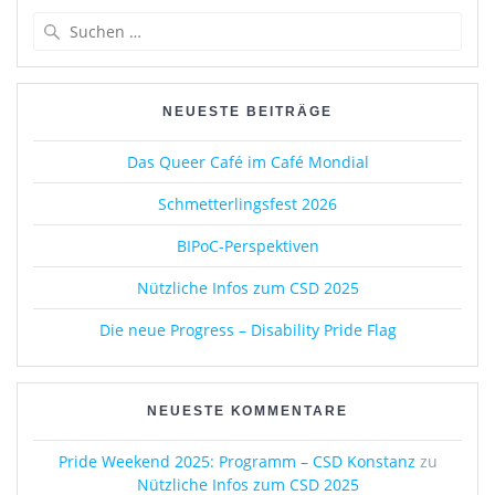
b
d
Suchen
o
o
nach:
o
n
k
NEUESTE BEITRÄGE
Das Queer Café im Café Mondial
Schmetterlingsfest 2026
BIPoC-Perspektiven
Nützliche Infos zum CSD 2025
Die neue Progress – Disability Pride Flag
NEUESTE KOMMENTARE
Pride Weekend 2025: Programm – CSD Konstanz
zu
Nützliche Infos zum CSD 2025