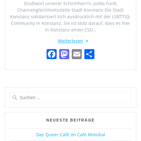
Grußwort unserer Schirmherrin, Julika Funk,
Chancengleichheitsstelle Stadt Konstanz Die Stadt
Konstanz solidarisiert sich ausdrücklich mit der LSBTTIQ-
Community in Konstanz. Sie ist stolz darauf, dass es hier
in Konstanz einen CSD…
Weiterlesen
F
M
E
T
a
a
m
ei
c
st
ai
le
e
o
l
n
b
d
Suchen
o
o
nach:
o
n
k
NEUESTE BEITRÄGE
Das Queer Café im Café Mondial