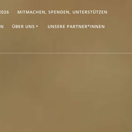
2026
MITMACHEN, SPENDEN, UNTERSTÜTZEN
EN
ÜBER UNS
UNSERE PARTNER*INNEN
I