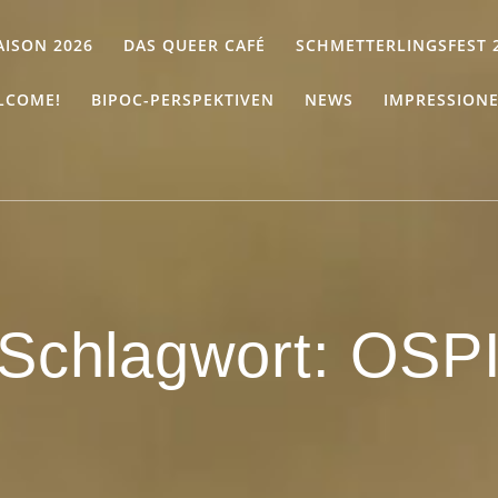
AISON 2026
DAS QUEER CAFÉ
SCHMETTERLINGSFEST 
LCOME!
BIPOC-PERSPEKTIVEN
NEWS
IMPRESSION
Schlagwort:
OSP