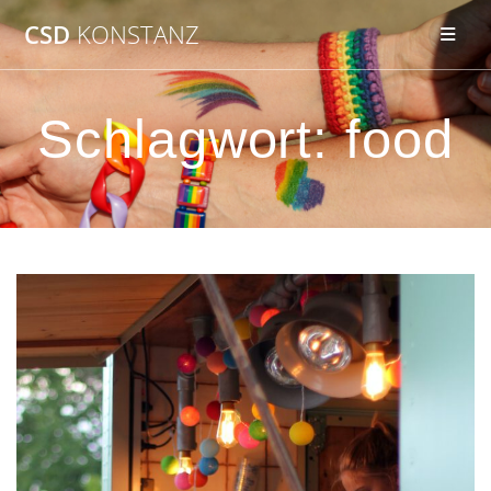
Zum
CSD
KONSTANZ
Inhalt
springen
Schlagwort:
food