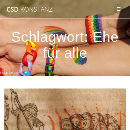
Zum
CSD
KONSTANZ
Inhalt
springen
Schlagwort:
Ehe
für alle