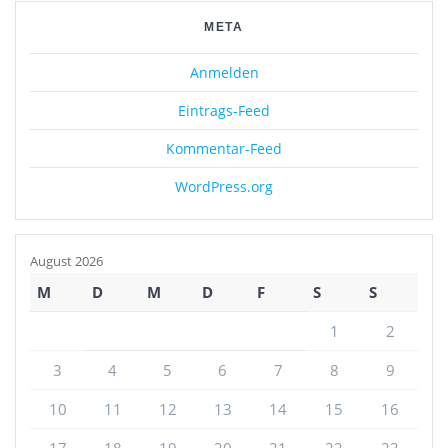
META
Anmelden
Eintrags-Feed
Kommentar-Feed
WordPress.org
August 2026
M
D
M
D
F
S
S
1
2
3
4
5
6
7
8
9
10
11
12
13
14
15
16