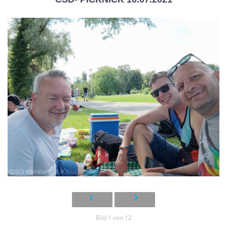
Bild 1 von 12