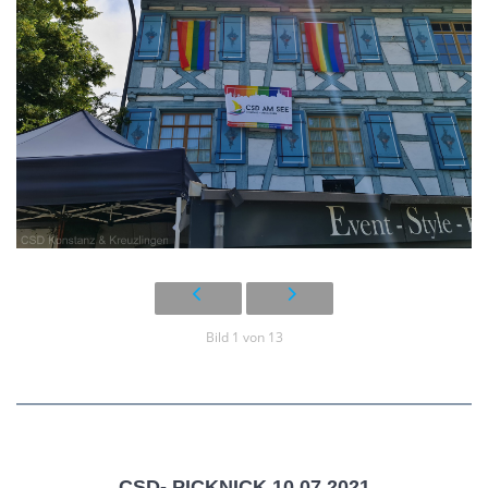
Bild 1 von 13
CSD- PICKNICK 10.07.2021